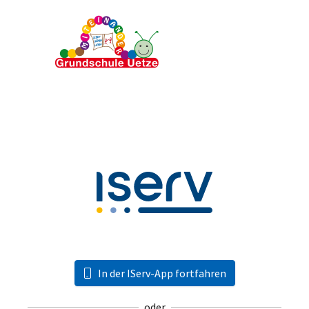
In der IServ-App fortfahren
oder